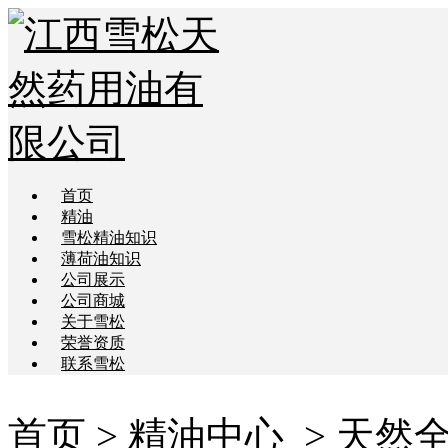
首页
精油
雪松精油知识
薄荷油知识
公司展示
公司商城
关于雪松
荣誉资质
联系雪松
首页
>
精油中心
> 天然