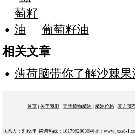
葡萄籽油
相关文章
薄荷脑带你了解沙棘果
首页
|
关于我们
|
天然植物精油
|
精油价格
|
复方薄
联系人：刘经理 咨询热线：18179628030网址：
www.jxxs8-1.c