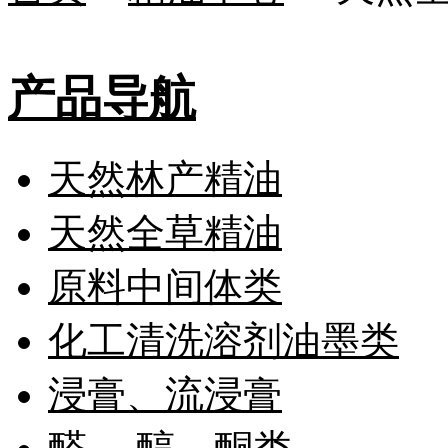
产品导航
天然林产精油
天然全草精油
原料中间体类
化工清洗溶剂油墨类
浸膏、流浸膏