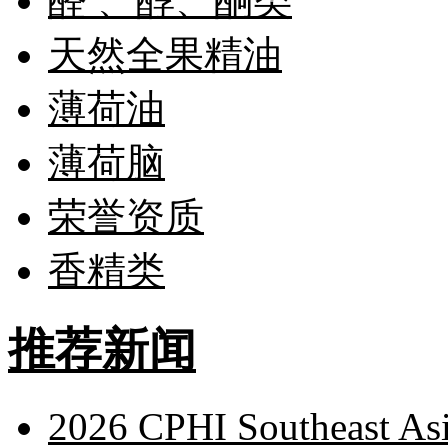
醛 、醇、酮类
天然全果精油
薄荷油
薄荷脑
荣誉资质
香精类
推荐新闻
2026 CPHI Southeast As