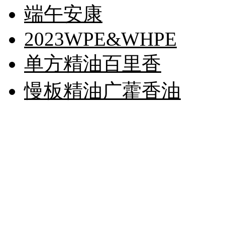
端午安康
2023WPE&WHPE
单方精油百里香
慢板精油广藿香油