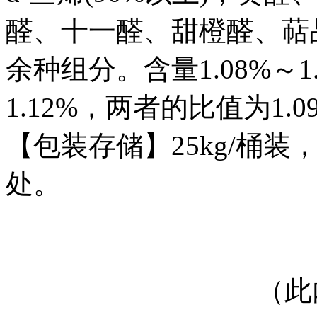
醛、十一醛、甜橙醛、萜
余种组分。含量1.08%～1
1.12%，两者的比值为1.09
【包装存储】25kg/桶
处。
（此