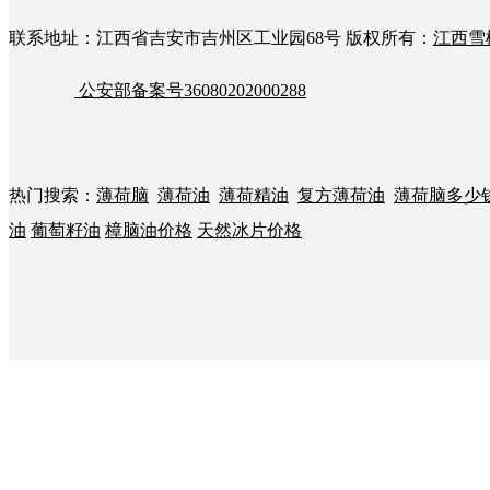
联系地址：江西省吉安市吉州区工业园68号
版权所有：
江西雪
公安部备案号36080202000288
热门搜索：
薄荷脑
薄荷油
薄荷精油
复方薄荷油
薄荷脑多少
油
葡萄籽油
樟脑油价格
天然冰片价格