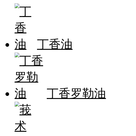
丁香油
丁香罗勒油