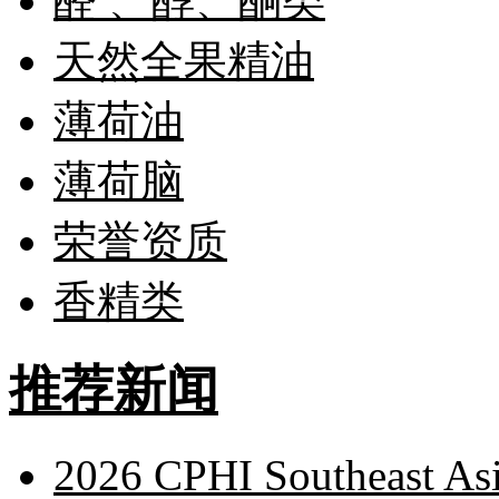
醛 、醇、酮类
天然全果精油
薄荷油
薄荷脑
荣誉资质
香精类
推荐新闻
2026 CPHI Southeast As