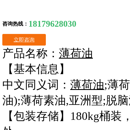
18179628030
咨询热线：
立即咨询
产品名称：
薄荷油
【基本信息】
中文同义词：
薄荷油
;薄荷
油);薄荷素油,亚洲型;脱
【包装存储】180kg桶