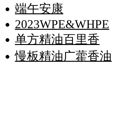
端午安康
2023WPE&WHPE
单方精油百里香
慢板精油广藿香油