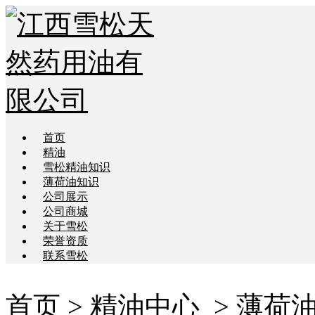
首页
精油
雪松精油知识
薄荷油知识
公司展示
公司商城
关于雪松
荣誉资质
联系雪松
首页
>
精油中心
> 薄荷