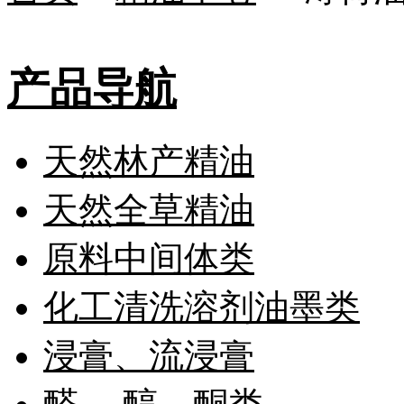
产品导航
天然林产精油
天然全草精油
原料中间体类
化工清洗溶剂油墨类
浸膏、流浸膏