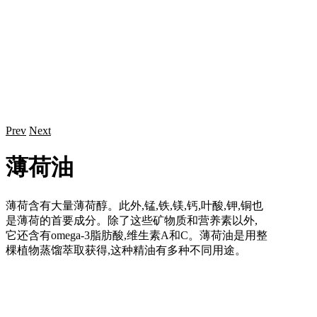
Prev
Next
薄荷油
薄荷含有大量薄荷醇。此外,锰,铁,镁,钙,叶酸,钾,铜也
是薄荷的首要成分。除了这些矿物质和营养素以外,
它还含有omega-3脂肪酸,维生素A和C。薄荷油是用整
棵植物蒸馏萃取获得,这种精油有多种不同用途。