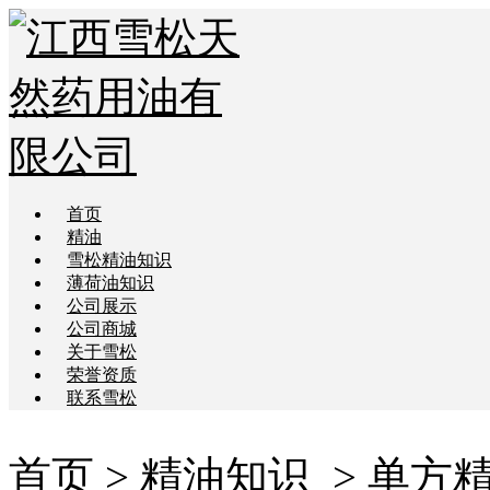
首页
精油
雪松精油知识
薄荷油知识
公司展示
公司商城
关于雪松
荣誉资质
联系雪松
首页
>
精油知识
> 单方