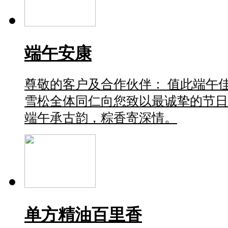
端午安康
尊敬的客户及合作伙伴： 值此端午
雪松全体同仁向您致以最诚挚的节日
端午承古韵，粽香寄深情。
单方精油百里香