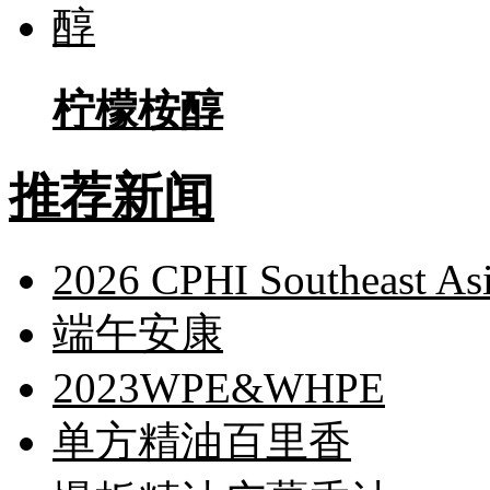
柠檬桉醇
推荐新闻
2026 CPHI Southeast As
端午安康
2023WPE&WHPE
单方精油百里香