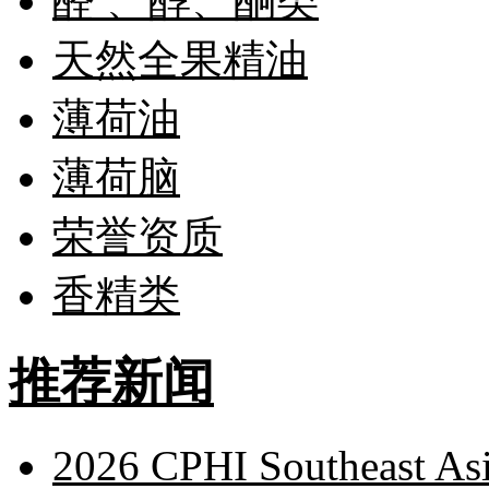
醛 、醇、酮类
天然全果精油
薄荷油
薄荷脑
荣誉资质
香精类
推荐新闻
2026 CPHI Southeast As