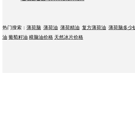
热门搜索：
薄荷脑
薄荷油
薄荷精油
复方薄荷油
薄荷脑多少
油
葡萄籽油
樟脑油价格
天然冰片价格