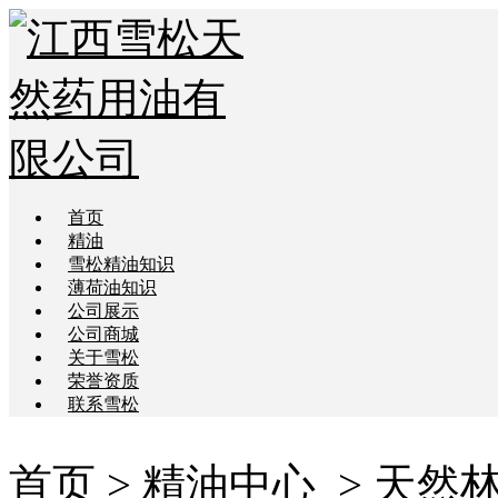
首页
精油
雪松精油知识
薄荷油知识
公司展示
公司商城
关于雪松
荣誉资质
联系雪松
首页
>
精油中心
> 天然