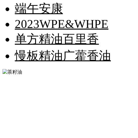
端午安康
2023WPE&WHPE
单方精油百里香
慢板精油广藿香油