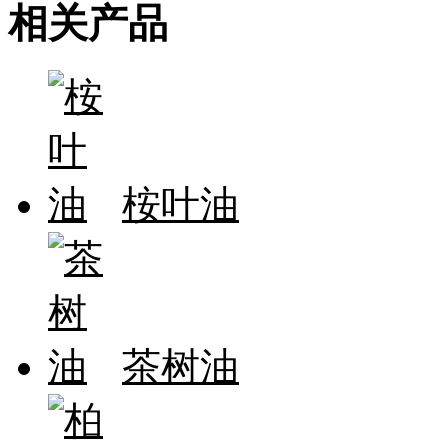
相关产品
桉叶油
茶树油