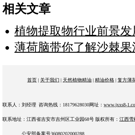
相关文章
植物提取物行业前景发
薄荷脑带你了解沙棘果
首页
|
关于我们
|
天然植物精油
|
精油价格
|
复方薄
联系人：刘经理 咨询热线：18179628030网址：
www.jxxs8-1.c
联系地址：江西省吉安市吉州区工业园68号
版权所有：
江西雪
公安部备案号36080202000288