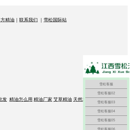
单方精油
｜
联系我们
｜
雪松国际站
雪松客服
雪松客服02
批发
精油怎么用
精油厂家
艾草精油
天然精
雪松客服03
雪松客服04
雪松客服05
雪松客服06