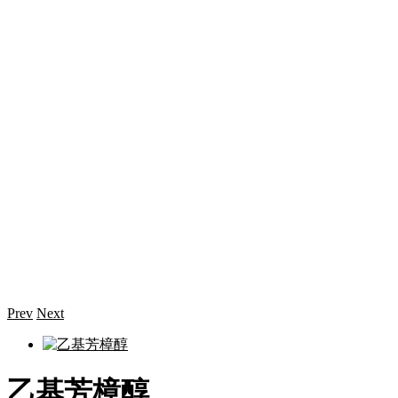
Prev
Next
乙基芳樟醇