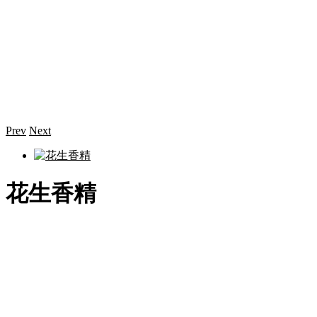
Prev
Next
花生香精