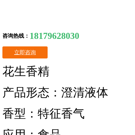
18179628030
咨询热线：
立即咨询
花生香精
产品形态：澄清液体
香型：特征香气
应用：食品