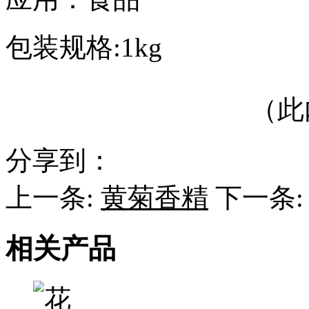
包装规格:1kg
（此
分享到：
上一条:
黄菊香精
下一条
相关产品