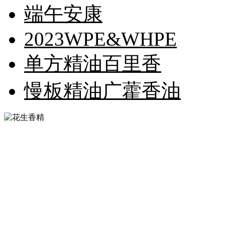
端午安康
2023WPE&WHPE
单方精油百里香
慢板精油广藿香油