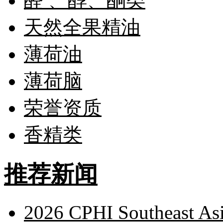
醛 、醇、酮类
天然全果精油
薄荷油
薄荷脑
荣誉资质
香精类
推荐新闻
2026 CPHI Southeast As