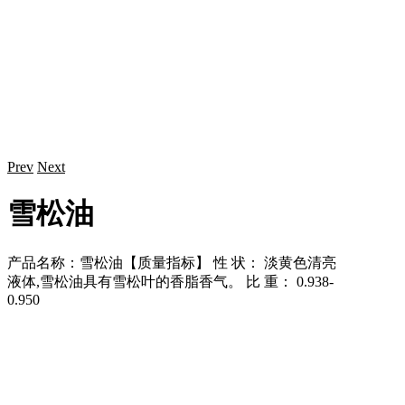
Prev
Next
雪松油​
产品名称：雪松油​ 【质量指标】 性 状： 淡黄色清亮
液体,雪松油具有雪松叶的香脂香气。 比 重： 0.938-
0.950