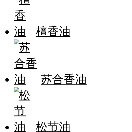
檀香油
苏合香油
松节油