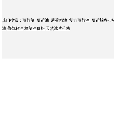
热门搜索：
薄荷脑
薄荷油
薄荷精油
复方薄荷油
薄荷脑多少
油
葡萄籽油
樟脑油价格
天然冰片价格