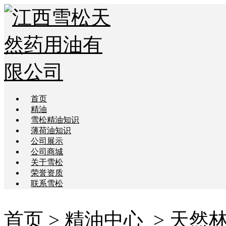
首页
精油
雪松精油知识
薄荷油知识
公司展示
公司商城
关于雪松
荣誉资质
联系雪松
首页
>
精油中心
> 天然