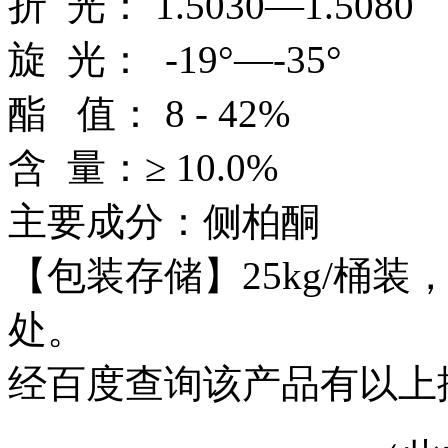
折 光： 1.5030—1.5
旋 光： -19°—-35°
酯 值： 8 - 42%
含 量：≥ 10.0%
主要成分：侧柏酮
【包装存储】25kg/桶
处。
经百度查询该产品有以上