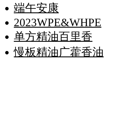
端午安康
2023WPE&WHPE
单方精油百里香
慢板精油广藿香油