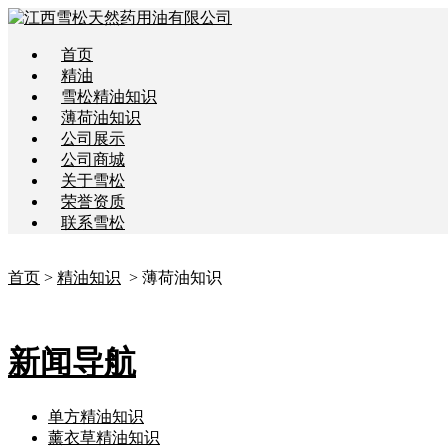
首页
精油
雪松精油知识
薄荷油知识
公司展示
公司商城
关于雪松
荣誉资质
联系雪松
首页
>
精油知识
> 薄荷油知识
新闻导航
单方精油知识
薰衣草精油知识