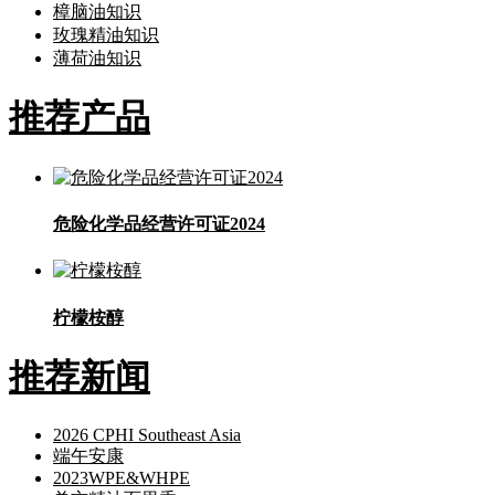
樟脑油知识
玫瑰精油知识
薄荷油知识
推荐产品
危险化学品经营许可证2024
柠檬桉醇
推荐新闻
2026 CPHI Southeast Asia
端午安康
2023WPE&WHPE