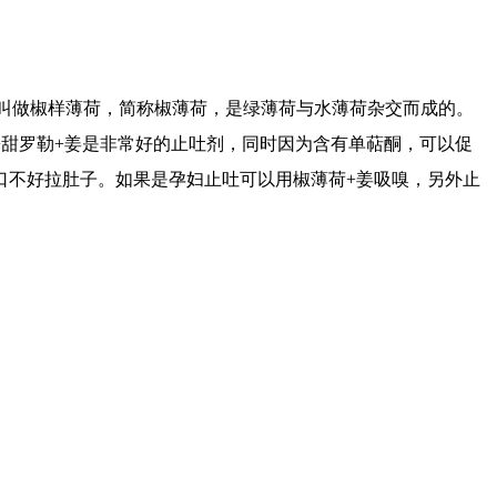
该是叫做椒样薄荷，简称椒薄荷，是绿薄荷与水薄荷杂交而成的。
甜罗勒+姜是非常好的止吐剂，同时因为含有单萜酮，可以促
口不好拉肚子。如果是孕妇止吐可以用椒薄荷+姜吸嗅，另外止