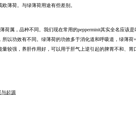
或欧薄荷。与绿薄荷用途有些差别。
属，品种不同。我们现在常用的pepperminit其实全名应
，所以功效有不同。绿薄荷的功效多于消化道和呼吸道，绿薄荷+
能量较强，养肝作用好，可以用于肝气上逆引起的脾胃不和、胃
展与起源