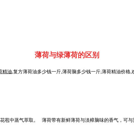
薄荷与绿薄荷的区别
荷精油
,复方薄荷油多少钱一斤,薄荷脑多少钱一斤,薄荷精油价格
花苞中蒸气萃取。 薄荷带有新鲜薄荷与淡樟脑味的香气，可与