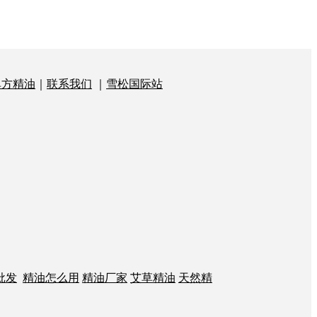
单方精油
｜
联系我们
｜
雪松国际站
批发
精油怎么用
精油厂家
艾草精油
天然精